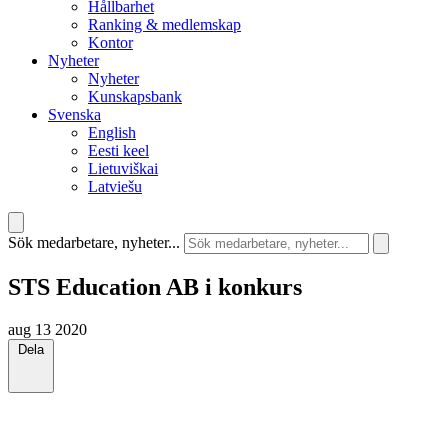
Hållbarhet
Ranking & medlemskap
Kontor
Nyheter
Nyheter
Kunskapsbank
Svenska
English
Eesti keel
Lietuviškai
Latviešu
Sök medarbetare, nyheter...
STS Education AB i konkurs
aug 13 2020
Dela