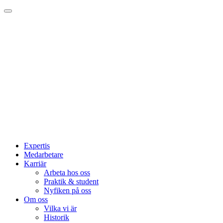
Expertis
Medarbetare
Karriär
Arbeta hos oss
Praktik & student
Nyfiken på oss
Om oss
Vilka vi är
Historik