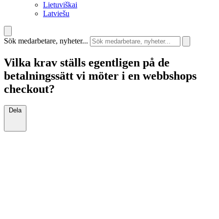
Lietuviškai
Latviešu
Sök medarbetare, nyheter...
Vilka krav ställs egentligen på de
betalningssätt vi möter i en webbshops
checkout?
Dela