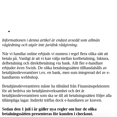
Informationen i denna artikel är endast avsedd som allmän
vägledning och utgör inte juridisk rådgivning.
När vi handlar online erbjuds vi numera i regel flera olika sätt att
betala på. Vanligt är att vi kan välja mellan kortbetalning, faktura,
delbetalning och direktbetalning via bank. Allt fler e-handlare
erbjuder även Swish. De olika betalningssätten tillhandahålls av
betaltjänstleverantörer t.ex. en bank, men som integrerad del av e-
handlarens webbshop.
Betaltjänstleverantören måste ha tillstånd från Finansinspektionen
för att bedriva sin betaltjänstverksamhet och det är
betaltjänstleverantören som ska se till att betalningssätten följer alla
tillämpliga lagar. Indirekt träffas dock e-handlaren av kraven.
Sedan den 1 juli i år gäller nya regler om hur de olika
betalningssätten presenteras för kunden i checkout.