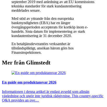
september 2019 med anledning av att EU kommissions
tekniska standarder för stark kundautentisering
meddelades senare.
Med stöd av yttrande från den europeiska
bankmyndigheten (EBA) har en längre
övergångsperioden accepterats för kortköp inom e-
handeln. Sista datum för implementering av stark
kundautentisering är 31 december 2020.
En betaltjänstleverantörs verksamhet är
tillståndspliktigt, ansökan härom görs hos
Finansinspektionen.
Mer från Glimstedt
En guide om produktansvar 2026
Informationen i denna artikel är endast avsedd som allmän
vägledning och utgör inte juridisk rådgivning. This country-specific
Q&A provides an ove…