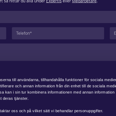
t så hittar du alla under
Expertis
eller
Medarbetare
.
Telefon
E-
(Obligatoriskt)
po
erna till användarna, tillhandahålla funktioner för sociala medie
ifierare och annan information från din enhet till de sociala med
a kan i sin tur kombinera informationen med annan information
t deras tjänster.
taktar oss och på vilket sätt vi behandlar personuppgifter.