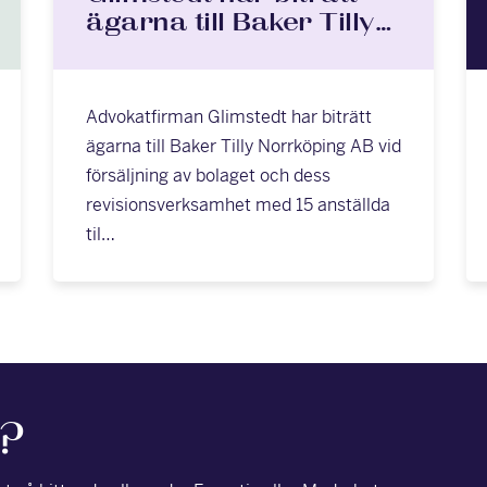
ägarna till Baker Tilly…
Advokatfirman Glimstedt har biträtt
ägarna till Baker Tilly Norrköping AB vid
försäljning av bolaget och dess
revisionsverksamhet med 15 anställda
til…
g?