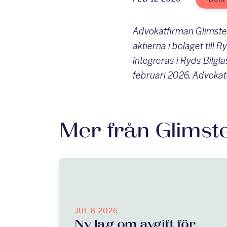
Advokatfirman Glimstedt 
aktierna i bolaget till
integreras i Ryds Bilgl
februari 2026. Advoka
Mer från Glimst
JUL 8 2026
Ny lag om avgift för