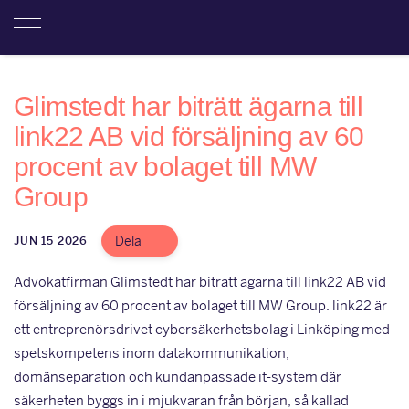
Glimstedt har biträtt ägarna till
link22 AB vid försäljning av 60
procent av bolaget till MW
Group
Dela
JUN 15 2026
Advokatfirman Glimstedt har biträtt ägarna till link22 AB vid
försäljning av 60 procent av bolaget till MW Group. link22 är
ett entreprenörsdrivet cybersäkerhetsbolag i Linköping med
spetskompetens inom datakommunikation,
domänseparation och kundanpassade it-system där
säkerheten byggs in i mjukvaran från början, så kallad