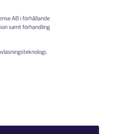
ense AB i förhållande
sion samt förhandling
avläsningsteknologi,