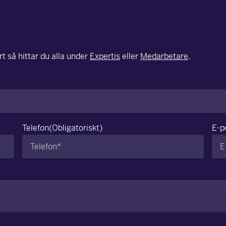
t så hittar du alla under
Expertis
eller
Medarbetare
.
Telefon
(Obligatoriskt)
E-p