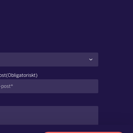
ost
(Obligatoriskt)