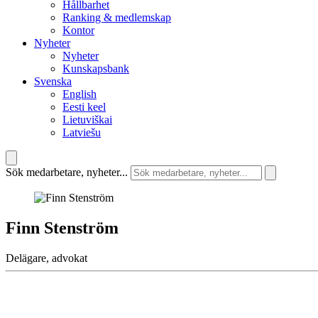
Hållbarhet
Ranking & medlemskap
Kontor
Nyheter
Nyheter
Kunskapsbank
Svenska
English
Eesti keel
Lietuviškai
Latviešu
Sök medarbetare, nyheter...
Finn Stenström
Delägare, advokat