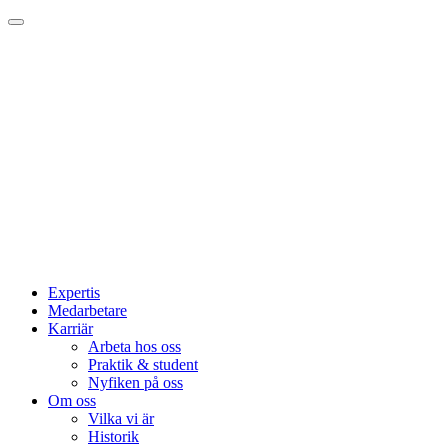
Expertis
Medarbetare
Karriär
Arbeta hos oss
Praktik & student
Nyfiken på oss
Om oss
Vilka vi är
Historik