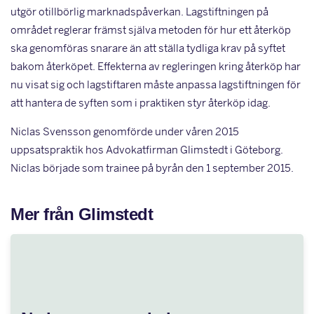
utgör otillbörlig marknadspåverkan. Lag­stiftningen på
området reglerar främst själva metoden för hur ett återköp
ska genomföras snarare än att ställa tydliga krav på syftet
bakom återköpet. Effekterna av regleringen kring återköp har
nu visat sig och lagstiftaren måste anpassa lagstiftningen för
att hantera de syften som i praktiken styr återköp idag.
Niclas Svensson genomförde under våren 2015
uppsatspraktik hos Advokatfirman Glimstedt i Göteborg.
Niclas började som trainee på byrån den 1 september 2015.
Mer från Glimstedt