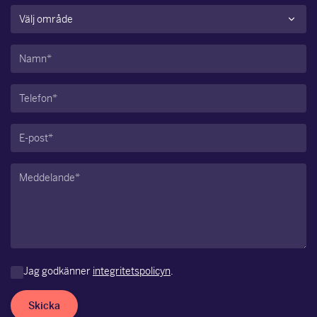
Område
(Obligatoriskt)
Namn
(Obligatoriskt)
Telefon
(Obligatoriskt)
E-
post
(Obligatoriskt)
Meddelande
(Obligatoriskt)
Jag godkänner
integritetspolicyn
.
Skicka