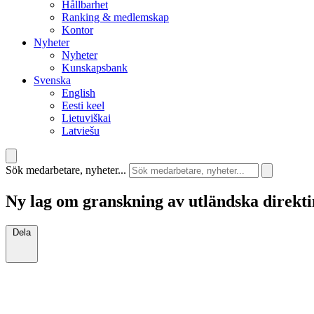
Hållbarhet
Ranking & medlemskap
Kontor
Nyheter
Nyheter
Kunskapsbank
Svenska
English
Eesti keel
Lietuviškai
Latviešu
Sök medarbetare, nyheter...
Ny lag om granskning av utländska direkti
Dela