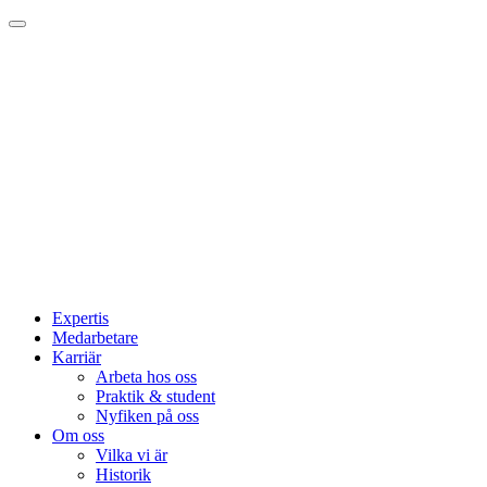
Expertis
Medarbetare
Karriär
Arbeta hos oss
Praktik & student
Nyfiken på oss
Om oss
Vilka vi är
Historik