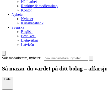
Hållbarhet
Ranking & medlemskap
Kontor
Nyheter
Nyheter
Kunskapsbank
Svenska
English
Eesti keel
Lietuviškai
Latviešu
Sök medarbetare, nyheter...
Så maxar du värdet på ditt bolag – affärsju
Dela