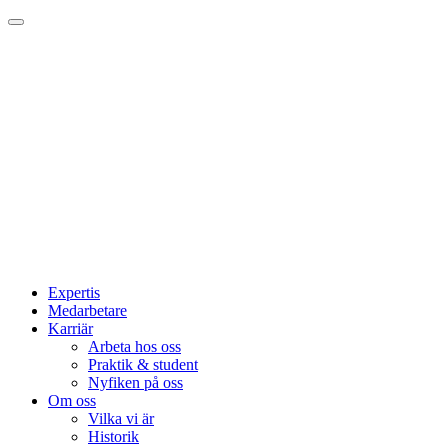
Expertis
Medarbetare
Karriär
Arbeta hos oss
Praktik & student
Nyfiken på oss
Om oss
Vilka vi är
Historik