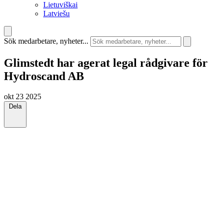
Lietuviškai
Latviešu
Sök medarbetare, nyheter...
Glimstedt har agerat legal rådgivare för
Hydroscand AB
okt 23 2025
Dela