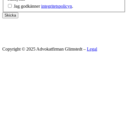
Jag godkänner
integritetspolicyn
.
Skicka
Copyright © 2025 Advokatfirman Glimstedt –
Legal