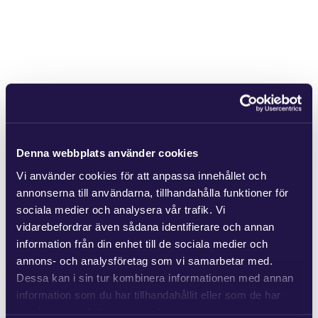
Denna webbplats använder cookies
Vi använder cookies för att anpassa innehållet och
annonserna till användarna, tillhandahålla funktioner för
sociala medier och analysera vår trafik. Vi
vidarebefordrar även sådana identifierare och annan
information från din enhet till de sociala medier och
annons- och analysföretag som vi samarbetar med.
Dessa kan i sin tur kombinera informationen med annan
information som du har tillhandahållit eller som de har
samlat in när du har använt deras tjänster.