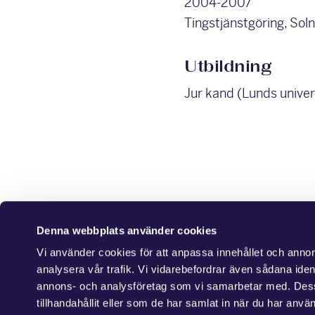
2004-2007
Tingstjänstgöring, Sol
Utbildning
Jur kand (Lunds univer
Denna webbplats använder cookies
Vi använder cookies för att anpassa innehållet och annons
analysera vår trafik. Vi vidarebefordrar även sådana ident
annons- och analysföretag som vi samarbetar med. Dess
tillhandahållit eller som de har samlat in när du har använ