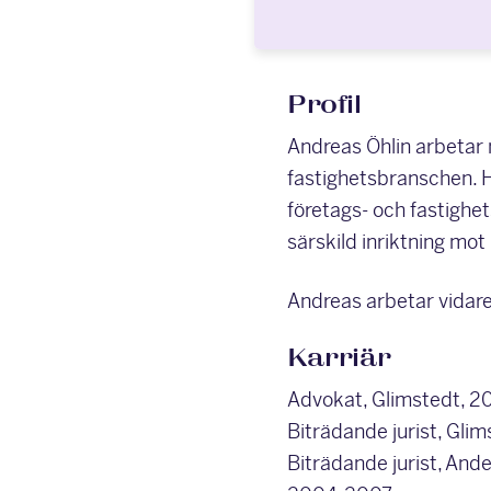
Profil
Andreas Öhlin arbetar 
fastighetsbranschen. H
företags- och fastighet
särskild inriktning mot
Andreas arbetar vidar
Karriär
Advokat, Glimstedt, 2
Biträdande jurist, Gli
Biträdande jurist, An