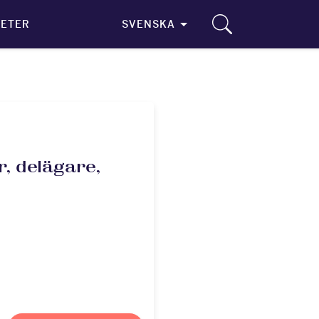
ETER
SVENSKA
, delägare,